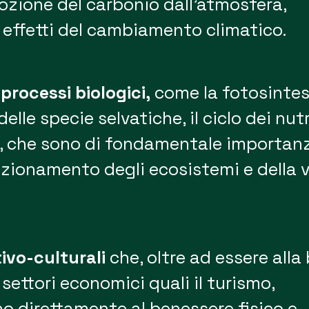
ozione del carbonio dall’atmosfera,
 effetti del cambiamento climatico.
processi biologici,
come la fotosintesi
elle specie selvatiche, il ciclo dei nut
c., che sono di fondamentale importan
unzionamento degli ecosistemi e della v
tivo-culturali
che, oltre ad essere alla
settori economici quali il turismo,
o direttamente al benessere fisico e