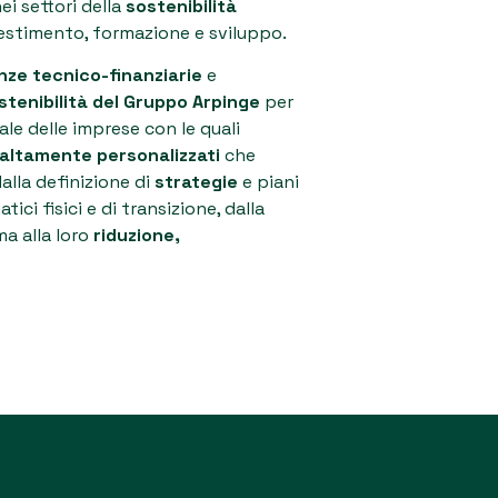
ei settori della
sostenibilità
estimento, formazione e sviluppo.
ze tecnico-finanziarie
e
stenibilità del Gruppo Arpinge
per
ale delle imprese con le quali
 altamente personalizzati
che
dalla definizione di
strategie
e piani
tici fisici e di transizione, dalla
ma alla loro
riduzione,