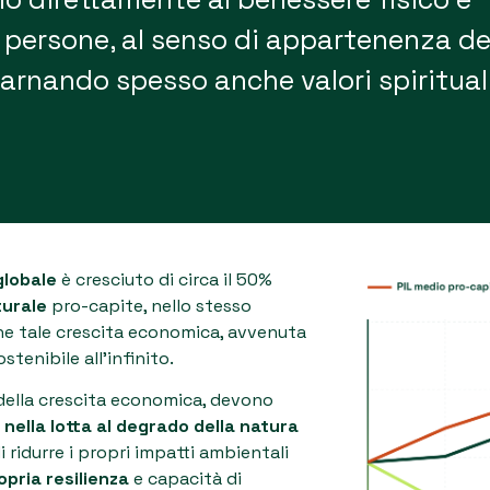
 persone, al senso di appartenenza de
arnando spesso anche valori spiritual
globale
è cresciuto di circa il 50%
turale
pro-capite, nello stesso
che tale crescita economica, avvenuta
tenibile all’infinito.
 della crescita economica, devono
 nella lotta al degrado della natura
i ridurre i propri impatti ambientali
opria resilienza
e capacità di