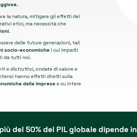
aggiose.
e la natura, mitigare gli effetti del
tivi etici, ma necessità che
ioni
.
ssere delle future generazioni, tali
oni socio-economiche
i cui impatti
 da tutti noi.
 e distruttivi, ondate di calore e
ntensi hanno effetti diretti sulla
nomiche delle imprese
e su intere
più del 50% del PIL globale dipende in