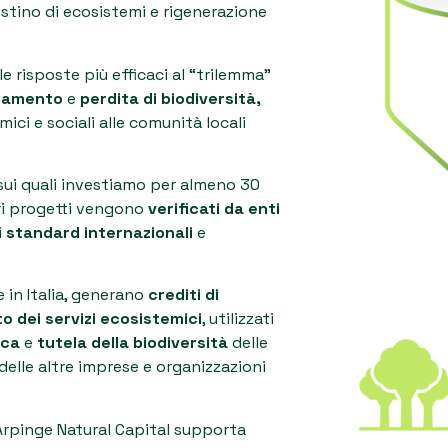
istino di ecosistemi e rigenerazione
le risposte più efficaci al “trilemma”
inamento
e
perdita di biodiversità,
ci e sociali alle comunità locali
 sui quali investiamo per almeno 30
tri progetti vengono
verificati da enti
i
standard internazionali
e
 in Italia, generano
crediti di
to dei servizi ecosistemici
, utilizzati
ica
e
tutela della biodiversità
delle
elle altre imprese e organizzazioni
 Arpinge Natural Capital supporta