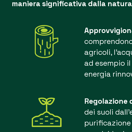
maniera significativa dalla natura 
Approvvigiona
comprendono s
agricoli, l’ac
ad esempio il 
energia rinno
Regolazione d
dei suoli dall
purificazione 