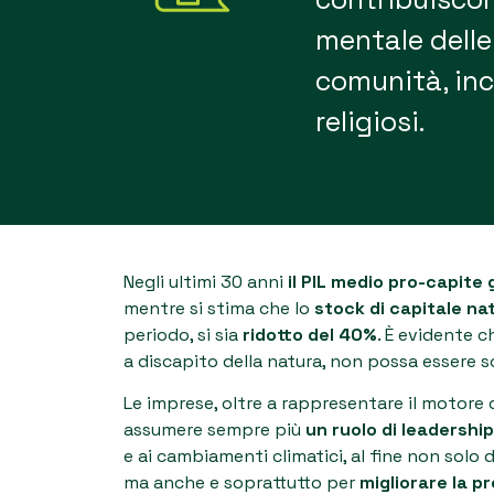
mentale delle
comunità, inc
religiosi.
Negli ultimi 30 anni
il PIL medio pro-capite 
mentre si stima che lo
stock di capitale na
periodo, si sia
ridotto del 40%
. È evidente 
a discapito della natura, non possa essere sos
Le imprese, oltre a rappresentare il motore
assumere sempre più
un ruolo di leadership
e ai cambiamenti climatici, al fine non solo d
ma anche e soprattutto per
migliorare la pr