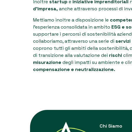
inoltre
startup
e
iniziative imprenditoriali
n
d’impresa,
anche attraverso processi di inv
Mettiamo inoltre a disposizione le
competen
l’esperienza consolidata in ambito
ESG e so
supportare i percorsi di sostenibilità aziend
collaboriamo, attraverso una serie di
servizi
coprono tutti gli ambiti della sostenibilità, 
di transizione alla valutazione dei
rischi
clima
misurazione
degli impatti su ambiente e cli
compensazione e neutralizzazione.
Chi Siamo