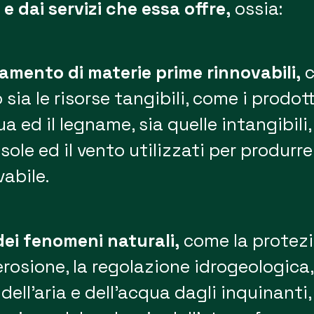
e dai servizi che essa offre,
ossia:
mento di materie prime rinnovabili,
c
ia le risorse tangibili, come i prodott
qua ed il legname, sia quelle intangibil
sole ed il vento utilizzati per produrre
vabile.
ei fenomeni naturali,
come la protez
’erosione, la regolazione idrogeologica,
dell’aria e dell’acqua dagli inquinanti,