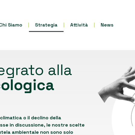
Chi Siamo
Strategia
Attività
News
grato alla
cologica
climatica o il declino della
se in discussione, le nostre scelte
 tutela ambientale non sono solo