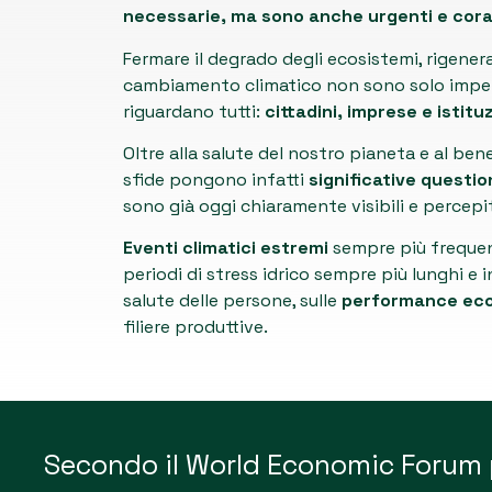
necessarie, ma sono anche urgenti e cor
Fermare il degrado degli ecosistemi, rigenerar
cambiamento climatico non sono solo impera
riguardano tutti:
cittadini, imprese e istituz
Oltre alla salute del nostro pianeta e al bene
sfide pongono infatti
significative questi
sono già oggi chiaramente visibili e percepiti
Eventi climatici estremi
sempre più frequenti
periodi di stress idrico sempre più lunghi e i
salute delle persone, sulle
performance eco
filiere produttive.
Secondo il World Economic Forum