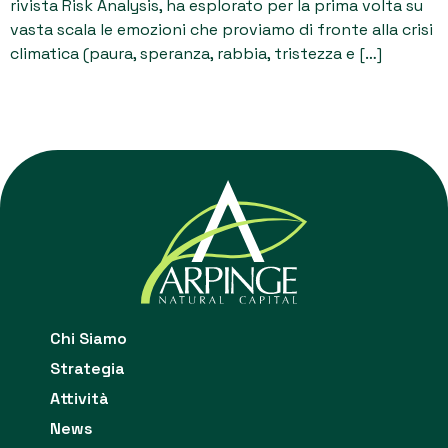
rivista Risk Analysis, ha esplorato per la prima volta su
vasta scala le emozioni che proviamo di fronte alla crisi
climatica (paura, speranza, rabbia, tristezza e […]
Chi Siamo
Strategia
Attività
News